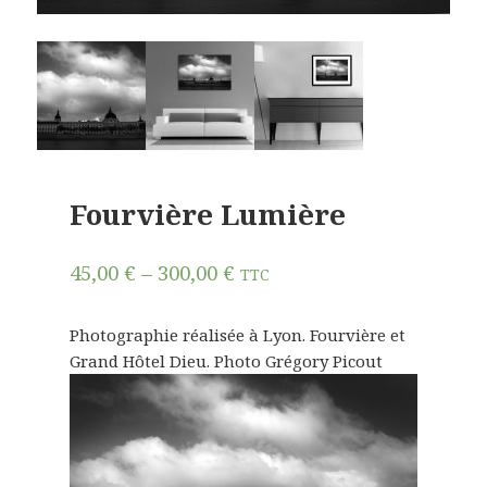
Fourvière Lumière
45,00
€
–
300,00
€
TTC
Photographie réalisée à Lyon. Fourvière et
Grand Hôtel Dieu. Photo Grégory Picout