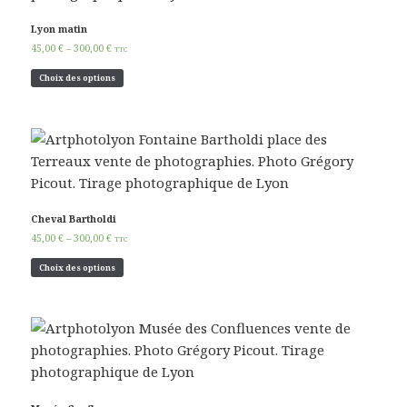
Lyon matin
45,00
€
–
300,00
€
TTC
Choix des options
Cheval Bartholdi
45,00
€
–
300,00
€
TTC
Choix des options