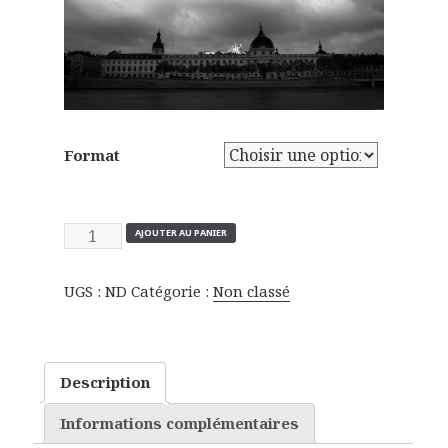
Format
Quantité
AJOUTER AU PANIER
UGS :
ND
Catégorie :
Non classé
Description
Informations complémentaires