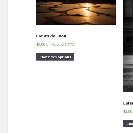
Cœurs de Lyon
45,00
€
–
300,00
€
TTC
Choix des options
Enfa
45,0
Cho