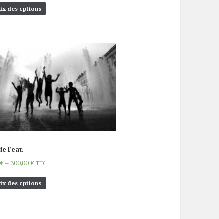
ix des options
de l’eau
0
€
–
300,00
€
TTC
ix des options