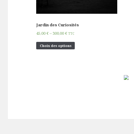
Jardin des Curiosités
45,00
€
–
300,00
€
TTC
Choix des options