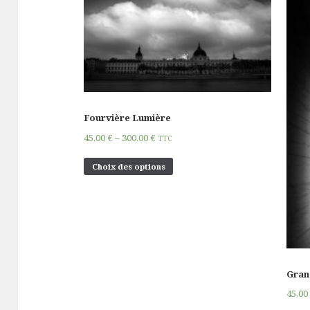
Fourvière Lumière
45,00
€
–
300,00
€
TTC
Choix des options
Gran
45,0